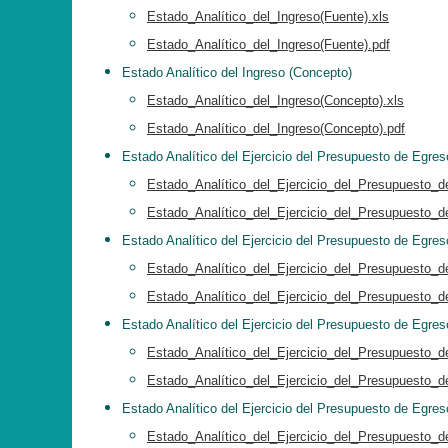
Estado_Analítico_del_Ingreso(Fuente).xls
Estado_Analítico_del_Ingreso(Fuente).pdf
Estado Analítico del Ingreso (Concepto)
Estado_Analítico_del_Ingreso(Concepto).xls
Estado_Analítico_del_Ingreso(Concepto).pdf
Estado Analítico del Ejercicio del Presupuesto de Egres
Estado_Analítico_del_Ejercicio_del_Presupuesto_de
Estado_Analítico_del_Ejercicio_del_Presupuesto_de
Estado Analítico del Ejercicio del Presupuesto de Egre
Estado_Analítico_del_Ejercicio_del_Presupuesto_
Estado_Analítico_del_Ejercicio_del_Presupuesto_
Estado Analítico del Ejercicio del Presupuesto de Egres
Estado_Analítico_del_Ejercicio_del_Presupuesto_d
Estado_Analítico_del_Ejercicio_del_Presupuesto_d
Estado Analítico del Ejercicio del Presupuesto de Egres
Estado_Analítico_del_Ejercicio_del_Presupuesto_d