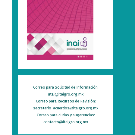
Correo para Solicitud de Información:
utai@itaigro.org.mx
Correo para Recursos de Revisión:
secretario-acuerdos@itaigro.org.mx
Correo para dudas y sugerencias:
contacto@itaigro.org.mx