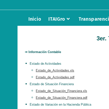
Saltar
al
contenido
Inicio
ITAIGro
Transparenc
3er.
⇒ Información Contable
Estado de Actividades
Estado_de_Actividades.xls
Estado_de_Actividades.pdf
Estado de Situación Financiera
Estado_de_Situación_Financiera.xls
Estado_de_Situación_Financiera.pdf
Estado de Variación en la Hacienda Pública