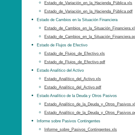
Estado_de_Variación_en_la_Hacienda_Pública.xls
Estado_de_Variación_en_la_Hacienda_Pública.pdf
Estado de Cambios en la Situación Financiera
Estado_de_Cambios_en_la_Situación_Financiera.xl
Estado_de_Cambios_en_la_Situación_Financiera.p
Estado de Flujos de Efectivo
Estado_de_Flujos_de_Efectivo.xls
Estado_de_Flujos_de_Efectivo.pdf
Estado Analítico del Activo
Estado_Analítico_del_Activo.xls
Estado_Analítico_del_Activo.pdf
Estado Analítico de la Deuda y Otros Pasivos
Estado_Analítico_de_la_Deuda_y_Otros_Pasivos.x
Estado_Analítico_de_la_Deuda_y_Otros_Pasivos.p
Informe sobre Pasivos Contingentes
Informe_sobre_Pasivos_Contingentes.xls