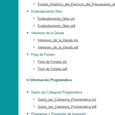
Estado_Analítico_del_Ejercicio_del_Presupuesto_d
Endeudamiento Neto
Endeudamiento_Neto.xls
Endeudamiento_Neto.pdf
Intereses de la Deuda
Intereses_de_la_Deuda.xls
Intereses_de_la_Deuda.pdf
Flujo de Fondos
Flujo de Fondos.xls
Flujo de Fondos.pdf
⇒ Información Programática
Gasto por Categoría Programática
Gasto_por_Categoría_Programática.xls
Gasto_por_Categoría_Programática.pdf
Programas y Proyectos de Inversión