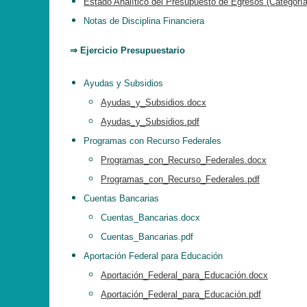
Estado Analítico del Presupuesto de Egresos (Categoría
Notas de Disciplina Financiera
⇒ Ejercicio Presupuestario
Ayudas y Subsidios
Ayudas_y_Subsidios.docx
Ayudas_y_Subsidios.pdf
Programas con Recurso Federales
Programas_con_Recurso_Federales.docx
Programas_con_Recurso_Federales.pdf
Cuentas Bancarias
Cuentas_Bancarias.docx
Cuentas_Bancarias.pdf
Aportación Federal para Educación
Aportación_Federal_para_Educación.docx
Aportación_Federal_para_Educación.pdf