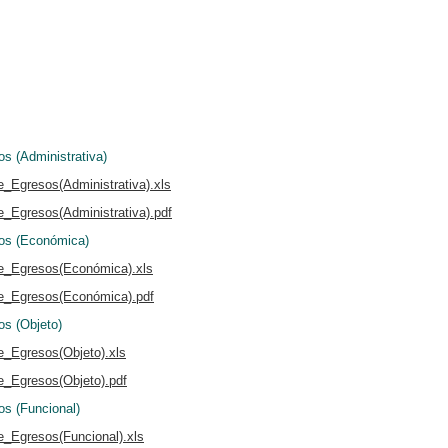
os (Administrativa)
_Egresos(Administrativa).xls
_Egresos(Administrativa).pdf
sos (Económica)
de_Egresos(Económica).xls
de_Egresos(Económica).pdf
os (Objeto)
e_Egresos(Objeto).xls
e_Egresos(Objeto).pdf
os (Funcional)
e_Egresos(Funcional).xls