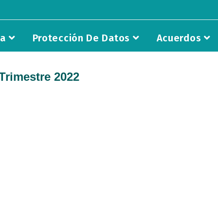
ia
Protección De Datos
Acuerdos
 Trimestre 2022