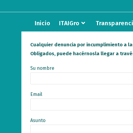
Saltar
al
contenido
Inicio
ITAIGro
Transparenc
Cualquier denuncia por incumplimiento a la
Obligados, puede hacérnosla llegar a través
Su nombre
Email
Asunto