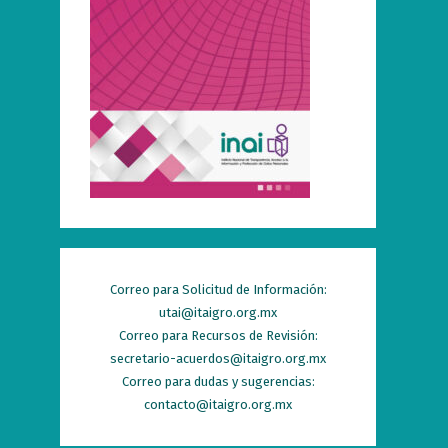
Correo para Solicitud de Información:
utai@itaigro.org.mx
Correo para Recursos de Revisión:
secretario-acuerdos@itaigro.org.mx
Correo para dudas y sugerencias:
contacto@itaigro.org.mx