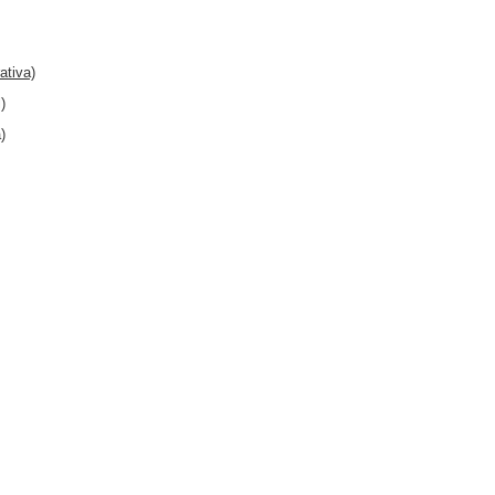
ativa)
)
)