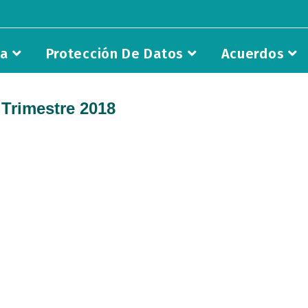
ia
Protección De Datos
Acuerdos
 Trimestre 2018