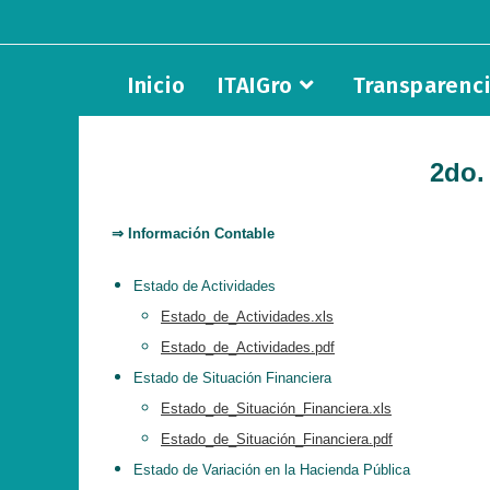
Saltar
al
contenido
Inicio
ITAIGro
Transparenc
2do.
⇒ Información Contable
Estado de Actividades
Estado_de_Actividades.xls
Estado_de_Actividades.pdf
Estado de Situación Financiera
Estado_de_Situación_Financiera.xls
Estado_de_Situación_Financiera.pdf
Estado de Variación en la Hacienda Pública