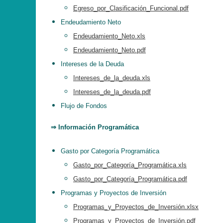
Egreso_por_Clasificación_Funcional.pdf
Endeudamiento Neto
Endeudamiento_Neto.xls
Endeudamiento_Neto.pdf
Intereses de la Deuda
Intereses_de_la_deuda.xls
Intereses_de_la_deuda.pdf
Flujo de Fondos
⇒ Información Programática
Gasto por Categoría Programática
Gasto_por_Categoría_Programática.xls
Gasto_por_Categoría_Programática.pdf
Programas y Proyectos de Inversión
Programas_y_Proyectos_de_Inversión.xlsx
Programas_y_Proyectos_de_Inversión.pdf