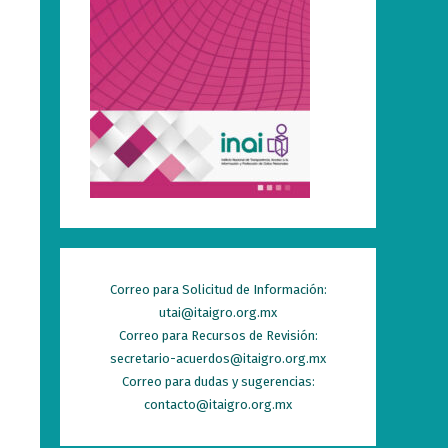
Correo para Solicitud de Información:
utai@itaigro.org.mx
Correo para Recursos de Revisión:
secretario-acuerdos@itaigro.org.mx
Correo para dudas y sugerencias:
contacto@itaigro.org.mx