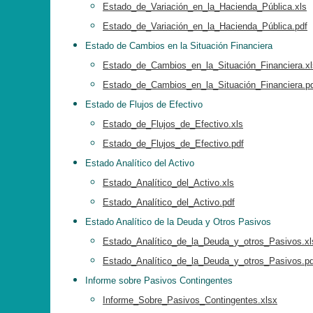
Estado_de_Variación_en_la_Hacienda_Pública.xls
Estado_de_Variación_en_la_Hacienda_Pública.pdf
Estado de Cambios en la Situación Financiera
Estado_de_Cambios_en_la_Situación_Financiera.xl
Estado_de_Cambios_en_la_Situación_Financiera.p
Estado de Flujos de Efectivo
Estado_de_Flujos_de_Efectivo.xls
Estado_de_Flujos_de_Efectivo.pdf
Estado Analítico del Activo
Estado_Analítico_del_Activo.xls
Estado_Analítico_del_Activo.pdf
Estado Analítico de la Deuda y Otros Pasivos
Estado_Analítico_de_la_Deuda_y_otros_Pasivos.xl
Estado_Analítico_de_la_Deuda_y_otros_Pasivos.pd
Informe sobre Pasivos Contingentes
Informe_Sobre_Pasivos_Contingentes.xlsx