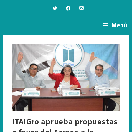
Saltar
al
contenido
Menú
ITAIGro aprueba propuestas