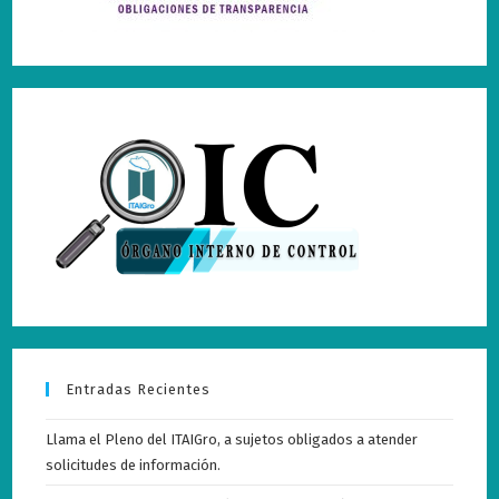
Entradas Recientes
Llama el Pleno del ITAIGro, a sujetos obligados a atender
solicitudes de información.