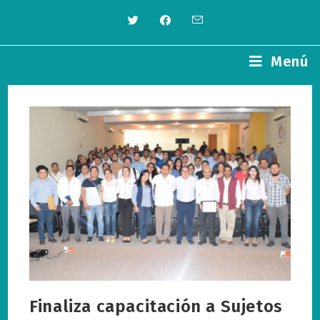
Saltar
al
contenido
Menú
Finaliza capacitación a Sujetos