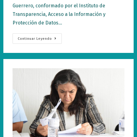
Guerrero, conformado por el Instituto de
Transparencia, Acceso a la Información y
Protección de Datos…
Seleccionan
Continuar Leyendo
Facilitador
De
Gobierno
Abierto
En
La
Entidad