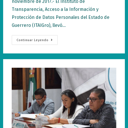
noviembre de 2017.- El Instituto de
Transparencia, Acceso a la Información y
Protección de Datos Personales del Estado de
Guerrero (ITAIGro), llevó…
ITAIGro
Continuar Leyendo
Capacita
A
Poder
Ejecutivo
Y
Órganos
Autónomos