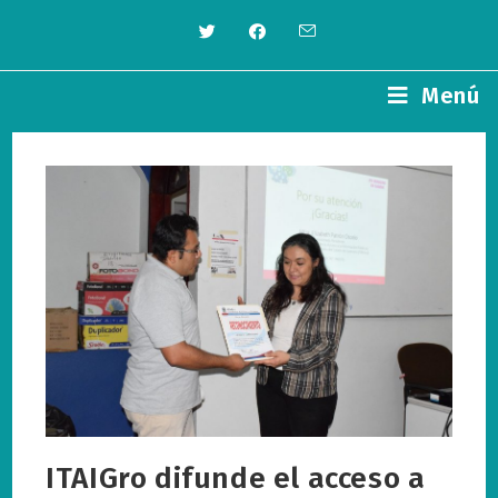
Saltar
al
contenido
Menú
ITAIGro difunde el acceso a