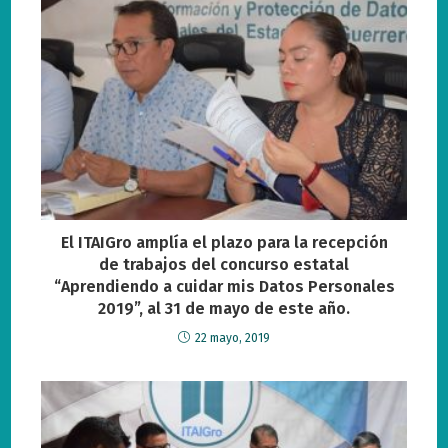
El ITAIGro amplía el plazo para la recepción
de trabajos del concurso estatal
“Aprendiendo a cuidar mis Datos Personales
2019”, al 31 de mayo de este año.
22 mayo, 2019