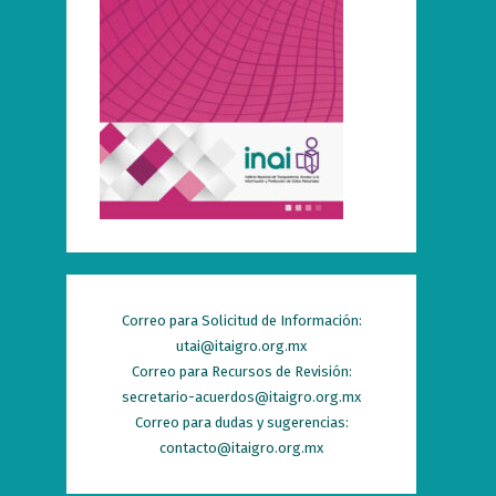
Correo para Solicitud de Información:
utai@itaigro.org.mx
Correo para Recursos de Revisión:
secretario-acuerdos@itaigro.org.mx
Correo para dudas y sugerencias:
contacto@itaigro.org.mx