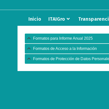
Saltar
al
contenido
Inicio
ITAIGro
Transparenc
Formatos para Informe Anual 2025
Formatos de Acceso a la Información
Formatos de Protección de Datos Personal